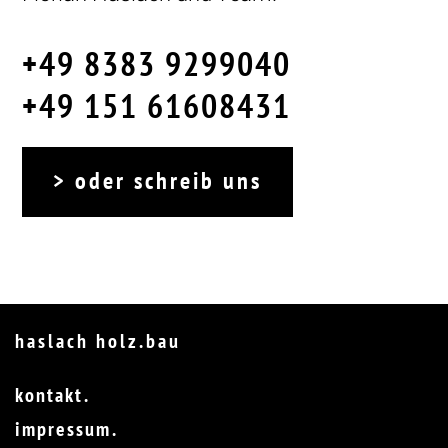
+49 8383 9299040
+49 151 61608431
oder schreib uns
haslach holz.bau
kontakt
impressum